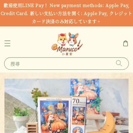
歡迎使用LINE Pay！ New payment methods: Apple Pay,
Credit Card. 新しい支払い方法を開く: Apple Pay, クレジット
カード決済のみ対応しています。
搜尋