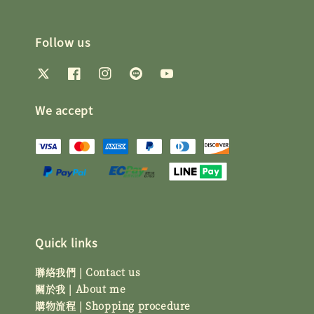
Follow us
We accept
Quick links
聯絡我們 | Contact us
關於我 | About me
購物流程 | Shopping procedure