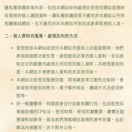
隱私權保護政策內容，包括本網站如何處理在您使用網站服務時
收集到的個人識別資料。隱私權保護政策不適用於本網站以外的
相關連結網站，也不適用於非本網站所委託或參與管理的人員。
二、個人資料的蒐集、處理及利用方式
當您造訪本網站或使用本網站所提供之功能服務時，我們
將視該服務功能性質，請您提供必要的個人資料，並在該
特定目的範圍內處理及利用您的個人資料；非經您書面同
意，本網站不會將個人資料用於其他用途。
本網站在您使用服務信箱、問卷調查等互動性功能時，會
保留您所提供的姓名、電子郵件地址、聯絡方式及使用時
間等。
於一般瀏覽時，伺服器會自行記錄相關行徑，包括您使用
連線設備的IP位址、使用時間、使用的瀏覽器、瀏覽及點
選資料記錄等，做為我們增進網站服務的參考依據，此記
錄為內部應用，決不對外公佈。