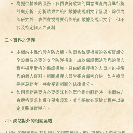
為提供精確的服務，我們會將收集的問卷調查內容進行統
計與分析，分析結果之統計數據或說明文字呈現，除供內
部研究外，我們會視需要公佈統計數據及說明文字，但不
涉及特定個人之資料。
三、資料之保護
本網站主機均設有防火牆、防毒系統等相關的各項資訊安
全設備及必要的安全防護措施，加以保護網站及您的個人
資料採用嚴格的保護措施，只由經過授權的人員才能接觸
您的個人資料，相關處理人員皆簽有保密合約，如有違反
保密義務者，將會受到相關的法律處分。
如因業務需要有必要委託其他單位提供服務時，本網站亦
會嚴格要求其遵守保密義務，並且採取必要檢查程序以確
定其將確實遵守。
四、網站對外的相關連結
本網站的網頁提供其他網站的網路連結，您也可經由本網站所提