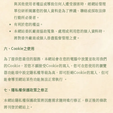
與其他使用者權益或導致任何人遭受損害時，經網站管理
單位研析揭露您的個人資料是為了辨識、聯絡或採取法律
行動所必要者。
有利於您的權益。
本網站委託廠商協助蒐集、處理或利用您的個人資料時，
將對委外廠商或個人善盡監督管理之責。
六、Cookie之使用
為了提供您最佳的服務，本網站會在您的電腦中放置並取用我們
的Cookie，若您不願接受Cookie的寫入，您可在您使用的瀏覽
器功能項中設定隱私權等級為高，即可拒絕Cookie的寫入，但可
能會導至網站某些功能無法正常執行 。
七、隱私權保護政策之修正
本網站隱私權保護政策將因應需求隨時進行修正，修正後的條款
將刊登於網站上。