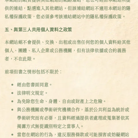
供的連結，點選進入其他網站。但該連結網站不適用本網站的隱
私權保護政策，您必須參考該連結網站中的隱私權保護政策。
五、與第三人共用個人資料之政策
本網站絕不會提供、交換、出租或出售任何您的個人資料給其他
個人、團體、私人企業或公務機關，但有法律依據或合約義務
者，不在此限。
前項但書之情形包括不限於：
經由您書面同意。
法律明文規定。
為免除您生命、身體、自由或財產上之危險。
與公務機關或學術研究機構合作，基於公共利益為統計或
學術研究而有必要，且資料經過提供者處理或蒐集著依其
揭露方式無從識別特定之當事人。
當您在網站的行為，違反服務條款或可能損害或妨礙網站