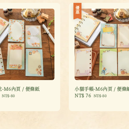
優惠
-M6內頁 / 便條紙
小貓手帳-M6內頁 / 便條
Regular
Sale
NT$ 76
Regular
NT$ 80
NT$ 80
price
price
price