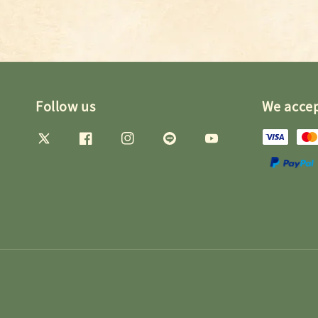
Follow us
We acce