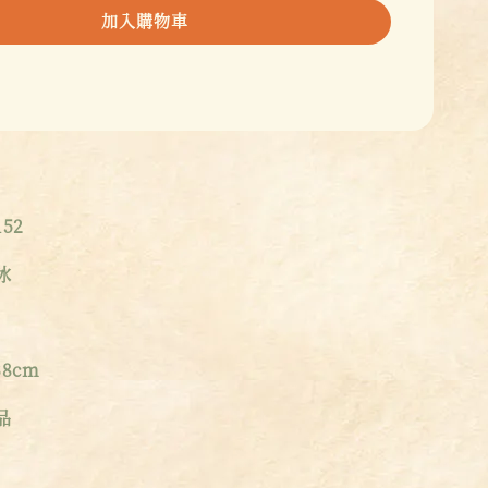
加入購物車
52
冰
8cm
品