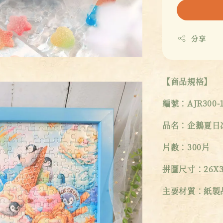
分享
【商品規格】
編號：AJR300-1
品名：企鵝夏日
片數：300片
拼圖尺寸：26X3
主要材質：紙製