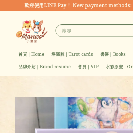
歡迎使用LINE Pay！ New payment metho
搜尋
首頁 | Home
塔羅牌 | Tarot cards
書籍 | Books
品牌介紹 | Brand resume
會員 | VIP
水彩原畫 | Orig