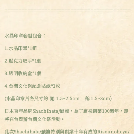
============================================
水晶印章套組包含：
1.水晶印章*1組
2.壓克力取手*1個
3.透明收納盒*1個
4.台灣文化祭紀念貼紙*1枚
(水晶印章片各尺寸約 寬:1.5~2.5cm，高:1.5~3cm)
日本百年品牌Shachihata/鯱旗，為了慶祝創業100週年，即
將在台舉辦台灣文化祭活動。
此次Shachihata/鯱旗特別與創業十年有成的Risounoheya/