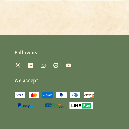
price
price
Follow us
We accept