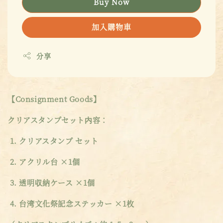
Buy Now
加入購物車
分享
【Consignment Goods】
クリアスタンプセット内容：
1. クリアスタンプ セット
2. アクリル台 ×1個
3. 透明収納ケース ×1個
4. 台湾文化祭記念ステッカー ×1枚