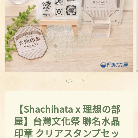
1
/
2
【Shachihata x 理想の部
屋】台灣文化祭 聯名水晶
印章 クリアスタンプセッ