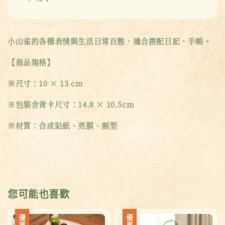
小山雀的各種表情與生活日常百態，適合搭配日記、手帳。
【商品規格】
※尺寸：10 × 13 cm
※包裝含背卡尺寸：14.8 × 10.5cm
※材質：合成貼紙、亮膜、割型
您可能也喜歡
優惠
優惠