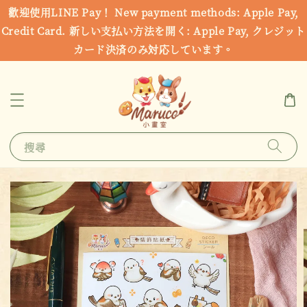
歡迎使用LINE Pay！ New payment methods: Apple Pay,
Credit Card. 新しい支払い方法を開く: Apple Pay, クレジット
カード決済のみ対応しています。
搜尋