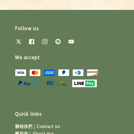
Follow us
We accept
Quick links
聯絡我們 | Contact us
關於我 | About me