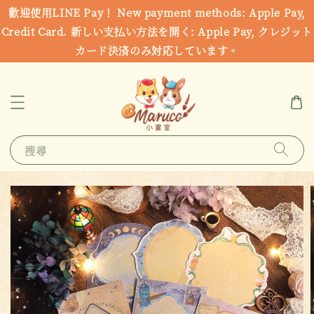
歡迎使用LINE Pay！ New payment methods: Apple Pay,
Credit Card. 新しい支払い方法を開く: Apple Pay, クレジット
カード決済のみ対応しています。
搜尋