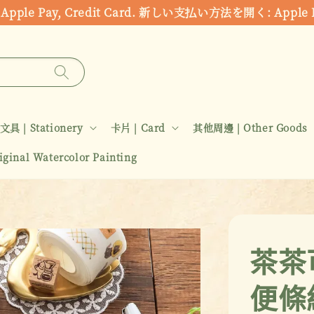
ds: Apple Pay, Credit Card. 新しい支払い方法を開く:
文具 | Stationery
卡片 | Card
其他周邊 | Other Goods
inal Watercolor Painting
茶茶
便條