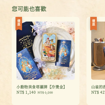
您可能也喜歡
優惠
優惠
小動物美食塔羅牌【冷燙金】
山雀的
Sale
NT$ 1,140
Regular
Sale
NT$ 42
NT$ 1,200
price
price
price