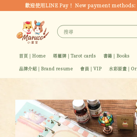
歡迎使用LINE Pay！ New payment metho
搜尋
首頁 | Home
塔羅牌 | Tarot cards
書籍 | Books
品牌介紹 | Brand resume
會員 | VIP
水彩原畫 | Orig