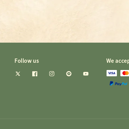
Follow us
We acce