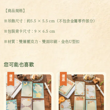
【商品規格】
※吊飾尺寸：約5.5 × 5.5 cm（不包含金屬零件部分）
※包裝背卡尺寸：9 × 6.5 cm
※材質：雙層壓克力、雙面印刷，金色U型扣
您可能也喜歡
優惠
優惠