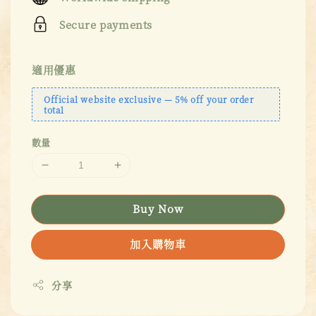
Secure payments
適用優惠
Official website exclusive — 5% off your order
total
數量
Buy Now
加入購物車
分享