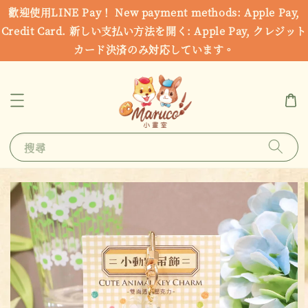
歡迎使用LINE Pay！ New payment methods: Apple Pay,
Credit Card. 新しい支払い方法を開く: Apple Pay, クレジット
カード決済のみ対応しています。
搜尋