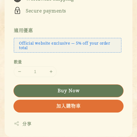
Secure payments
適用優惠
Official website exclusive — 5% off your order
total
數量
Buy Now
加入購物車
分享