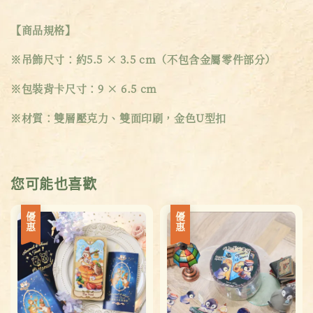
【商品規格】
※吊飾尺寸：約5.5 × 3.5 cm（不包含金屬零件部分）
※包裝背卡尺寸：9 × 6.5 cm
※材質：雙層壓克力、雙面印刷，金色U型扣
您可能也喜歡
優惠
優惠