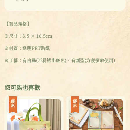
【商品規格】
※尺寸：8.5 × 16.5cm
※材質：透明PET貼紙
※工藝：有白墨(不易透出底色)、有割型(方便撕取使用)
您可能也喜歡
優惠
優惠