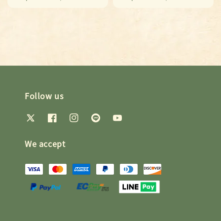
price
price
price
price
Follow us
We accept