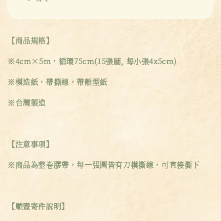
【商品規格】
※4cm×5m，循環75cm(15張圖, 每小張4x5cm)
※模造紙，帶撕線，帶離型紙
※台灣製造
【注意事項】
※商品為整卷膠帶，每一張圖皆有刀模撕線，可直接撕下
【順豐寄件說明】