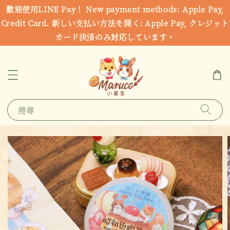
歡迎使用LINE Pay！ New payment methods: Apple Pay,
Credit Card. 新しい支払い方法を開く: Apple Pay, クレジット
カード決済のみ対応しています。
搜尋