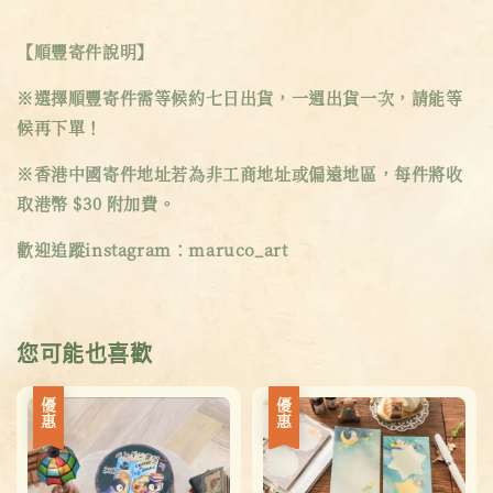
【順豐寄件說明】
※選擇順豐寄件需等候約七日出貨，一週出貨一次，請能等
候再下單！
※香港中國寄件地址若為非工商地址或偏遠地區，每件將收
取港幣 $30 附加費。
歡迎追蹤instagram：maruco_art
您可能也喜歡
優惠
優惠