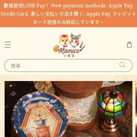
歡迎使用LINE Pay！ New payment methods: Apple Pay,
Credit Card. 新しい支払い方法を開く: Apple Pay, クレジット
カード決済のみ対応しています。
搜尋