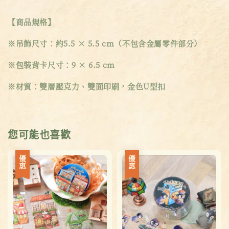
【商品規格】
※吊飾尺寸：約5.5 × 5.5 cm（不包含金屬零件部分）
※包裝背卡尺寸：9 × 6.5 cm
※材質：雙層壓克力、雙面印刷，金色U型扣
您可能也喜歡
優惠
優惠