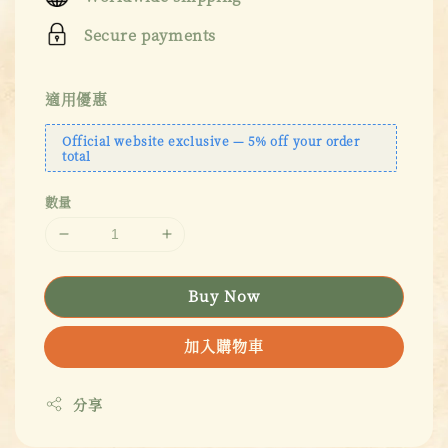
Secure payments
適用優惠
Official website exclusive — 5% off your order
total
數量
Buy Now
加入購物車
分享