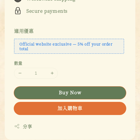
Secure payments
適用優惠
Official website exclusive — 5% off your order
total
數量
Buy Now
加入購物車
分享