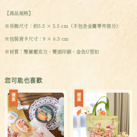
【商品規格】
※吊飾尺寸：約5.5 × 5.5 cm（不包含金屬零件部分）
※包裝背卡尺寸：9 × 6.5 cm
※材質：雙層壓克力、雙面印刷，金色U型扣
您可能也喜歡
優惠
優惠