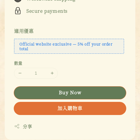
Secure payments
適用優惠
Official website exclusive — 5% off your order
total
數量
Buy Now
加入購物車
分享