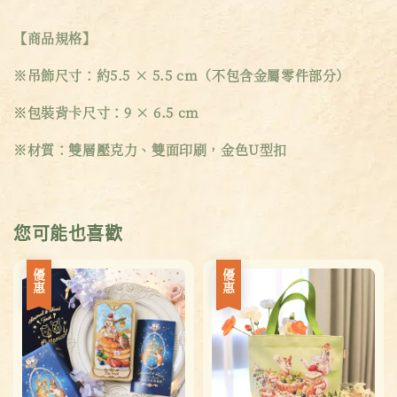
【商品規格】
※吊飾尺寸：約5.5 × 5.5 cm（不包含金屬零件部分）
※包裝背卡尺寸：9 × 6.5 cm
※材質：雙層壓克力、雙面印刷，金色U型扣
您可能也喜歡
優惠
優惠