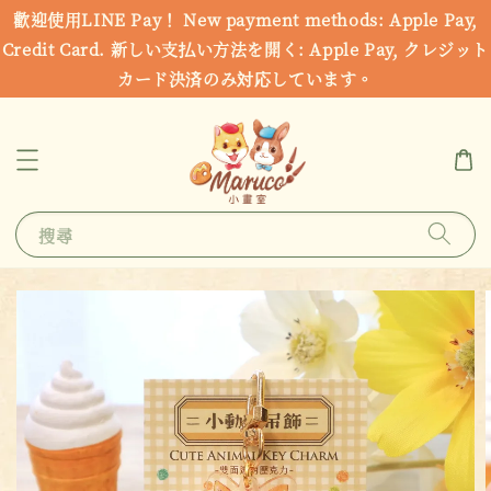
歡迎使用LINE Pay！ New payment methods: Apple Pay,
Credit Card. 新しい支払い方法を開く: Apple Pay, クレジット
カード決済のみ対応しています。
搜尋