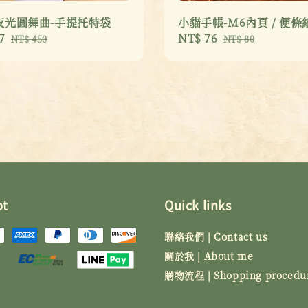
夜光圓舞曲-手提托特袋
小貓手帳-M6內頁 / 便條
7
Regular
Sale
NT$ 76
Regular
NT$ 450
NT$ 80
price
price
price
pt
Quick links
聯絡我們 | Contact us
關於我 | About me
購物流程 | Shopping procedu