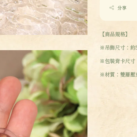
分享
【商品規格】
※吊飾尺寸：約5.
※包裝背卡尺寸：9
※材質：雙層壓