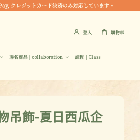
 Apple Pay, クレジットカード決済のみ対応しています。
登入
購物車
聯名商品 | collaboration
課程 | Class
物吊飾-夏日西瓜企