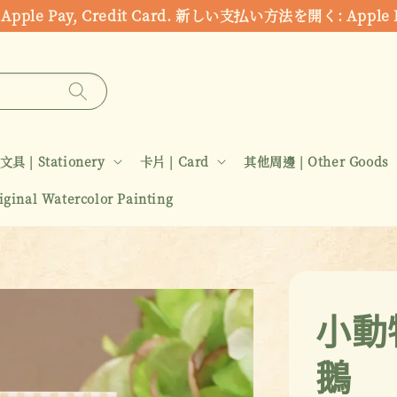
ds: Apple Pay, Credit Card. 新しい支払い方法を開く:
文具 | Stationery
卡片 | Card
其他周邊 | Other Goods
inal Watercolor Painting
小動
鵝