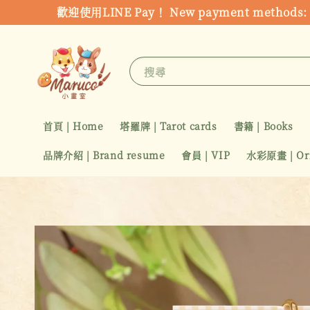
歡迎使用LINE Pay！ New payment metho
搜尋
首頁 | Home
塔羅牌 | Tarot cards
書籍 | Books
品牌介紹 | Brand resume
會員 | VIP
水彩原畫 | Orig