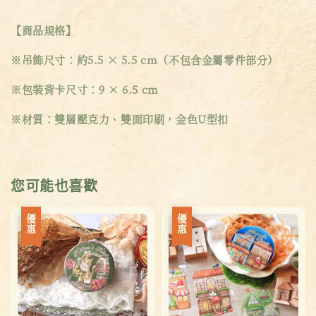
【商品規格】
※吊飾尺寸：約5.5 × 5.5 cm（不包含金屬零件部分）
※包裝背卡尺寸：9 × 6.5 cm
※材質：雙層壓克力、雙面印刷，金色U型扣
您可能也喜歡
優惠
優惠