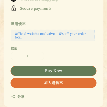
Secure payments
適用優惠
Official website exclusive — 5% off your order
total
數量
Buy Now
加入購物車
分享