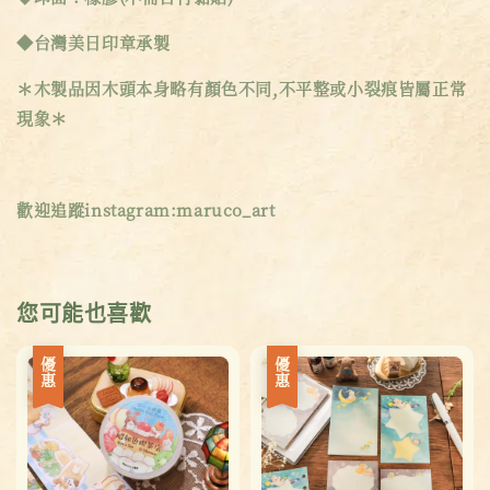
◆台灣美日印章承製
＊木製品因木頭本身略有顏色不同,不平整或小裂痕皆屬正常
現象＊
歡迎追蹤instagram:maruco_art
您可能也喜歡
優惠
優惠