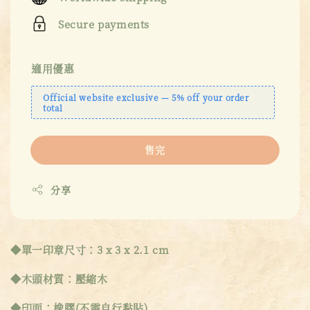
Secure payments
適用優惠
Official website exclusive — 5% off your order
total
售完
分享
◆單一印章尺寸：3 x 3 x 2.1 cm
◆木頭材質：壓縮木
◆印面：橡膠(不需自行黏貼)