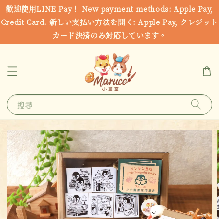
歡迎使用LINE Pay！ New payment methods: Apple Pay,
Credit Card. 新しい支払い方法を開く: Apple Pay, クレジット
カード決済のみ対応しています。
搜尋