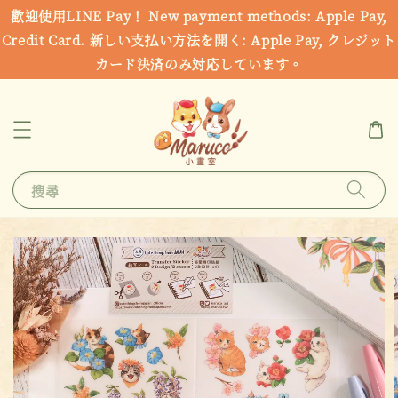
歡迎使用LINE Pay！ New payment methods: Apple Pay,
Credit Card. 新しい支払い方法を開く: Apple Pay, クレジット
カード決済のみ対応しています。
搜尋