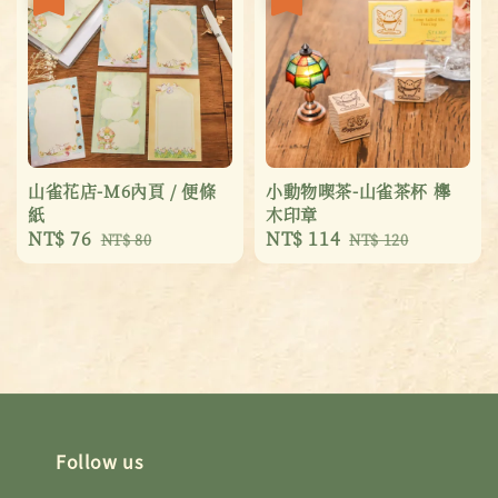
山雀花店-M6內頁 / 便條
小動物喫茶-山雀茶杯 櫸
紙
木印章
Sale
NT$ 76
Regular
Sale
NT$ 114
Regular
NT$ 80
NT$ 120
price
price
price
price
Follow us