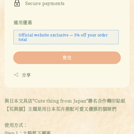
Secure payments
適用優惠
Official website exclusive — 5% off your order
total
售完
分享
與日本文具店"Cute thing from Japan"聯名合作轉印貼紙
【花與貓】主題是用日本花卉搭配可愛又優雅的貓咪們
使用方式：
Step 1：大略剪下圖案