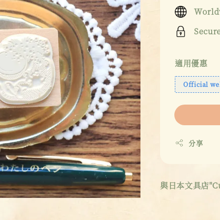
price
World
Secur
適用優惠
Official we
分享
與日本文具店"Cute