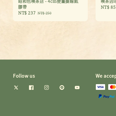
昭和色喫茶店 - 4cm便籤撕線紙
喫茶店
膠帶
Sale
NT$ 85
Sale
NT$ 237
Regular
price
NT$ 250
price
price
Follow us
We acce