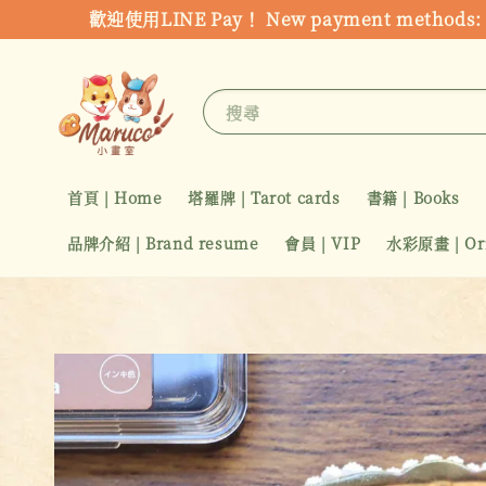
歡迎使用LINE Pay！ New payment metho
搜尋
首頁 | Home
塔羅牌 | Tarot cards
書籍 | Books
品牌介紹 | Brand resume
會員 | VIP
水彩原畫 | Orig