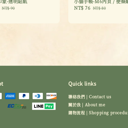
印象-透明貼紙
小貓手帳-M6內頁 / 便條
Regular
Sale
NT$ 76
Regular
NT$ 90
NT$ 80
price
price
price
pt
Quick links
聯絡我們 | Contact us
關於我 | About me
購物流程 | Shopping procedu