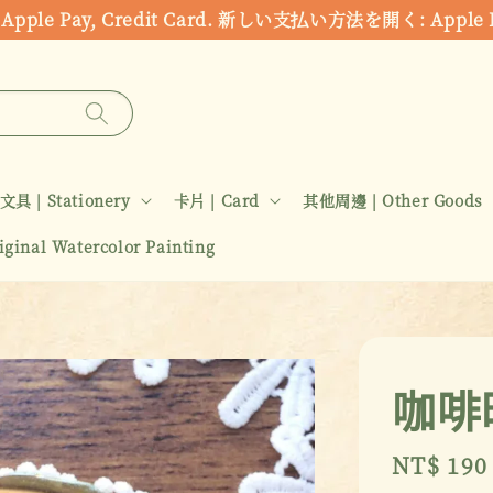
ds: Apple Pay, Credit Card. 新しい支払い方法を開く:
文具 | Stationery
卡片 | Card
其他周邊 | Other Goods
inal Watercolor Painting
咖啡
Sale
NT$ 190