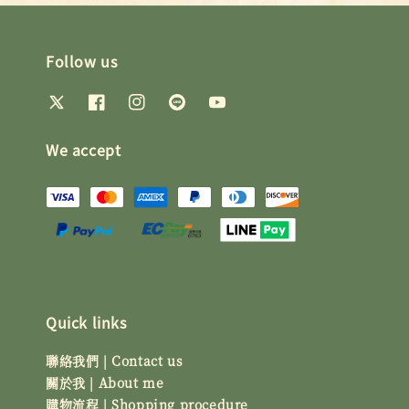
Follow us
We accept
Quick links
聯絡我們 | Contact us
關於我 | About me
購物流程 | Shopping procedure