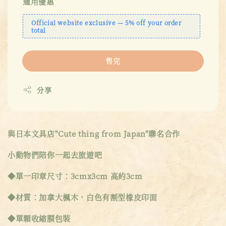
適用優惠
Official website exclusive — 5% off your order
total
售完
分享
與日本文具店"Cute thing from Japan"聯名合作
小動物們陪你一起去旅遊吧
◆單一印章尺寸：3cmx3cm 高約3cm
◆材質：加拿大楓木，白色有割型橡皮印面
◆單顆收縮膜包裝