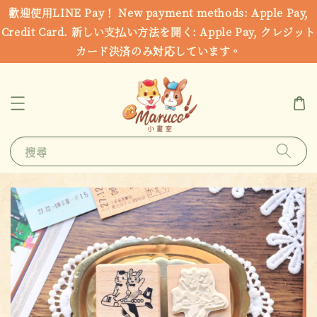
歡迎使用LINE Pay！ New payment methods: Apple Pay,
Credit Card. 新しい支払い方法を開く: Apple Pay, クレジット
カード決済のみ対応しています。
搜尋