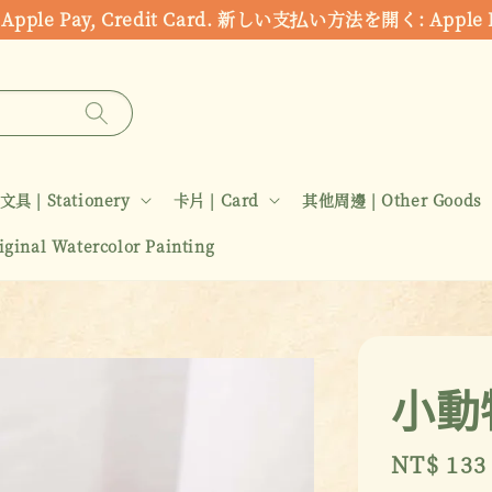
ds: Apple Pay, Credit Card. 新しい支払い方法を開く:
文具 | Stationery
卡片 | Card
其他周邊 | Other Goods
inal Watercolor Painting
小動
Sale
NT$ 133