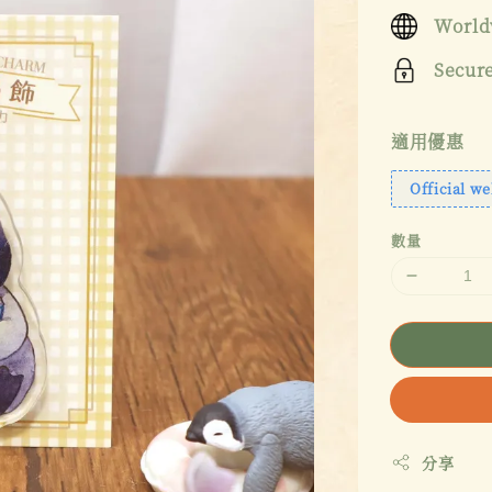
price
World
Secur
適用優惠
Official we
數量
分享