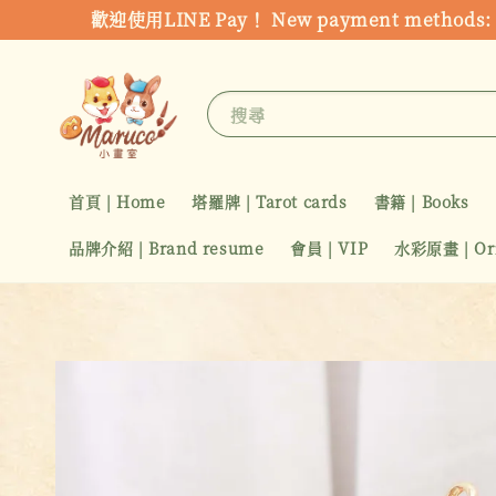
歡迎使用LINE Pay！ New payment metho
搜尋
首頁 | Home
塔羅牌 | Tarot cards
書籍 | Books
品牌介紹 | Brand resume
會員 | VIP
水彩原畫 | Orig