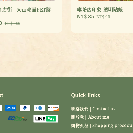
店街 - 5cm亮面PET膠
喫茶店印象-透明貼紙
Sale
NT$ 85
Regular
NT$ 90
0
Regular
price
price
NT$ 400
price
pt
Quick links
聯絡我們 | Contact us
關於我 | About me
購物流程 | Shopping procedu