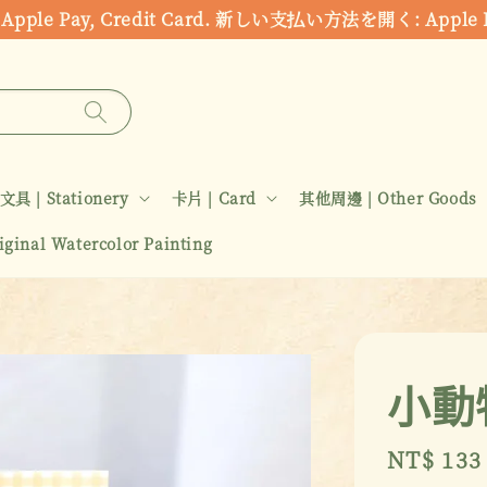
ds: Apple Pay, Credit Card. 新しい支払い方法を開く:
文具 | Stationery
卡片 | Card
其他周邊 | Other Goods
inal Watercolor Painting
小動
Sale
NT$ 133