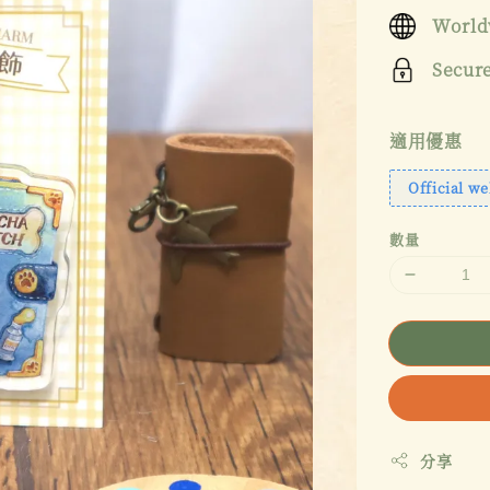
price
World
Secur
適用優惠
Official we
數量
分享