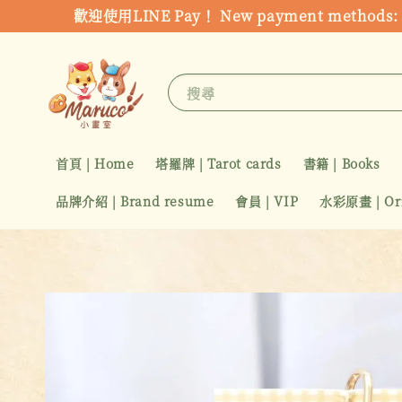
歡迎使用LINE Pay！ New payment metho
搜尋
首頁 | Home
塔羅牌 | Tarot cards
書籍 | Books
品牌介紹 | Brand resume
會員 | VIP
水彩原畫 | Orig