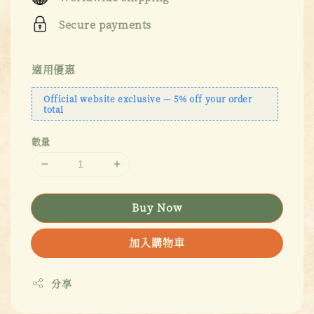
Secure payments
適用優惠
Official website exclusive — 5% off your order
total
數量
Buy Now
加入購物車
分享