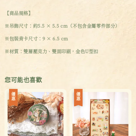
【商品規格】
※吊飾尺寸：約5.5 × 5.5 cm（不包含金屬零件部分）
※包裝背卡尺寸：9 × 6.5 cm
※材質：雙層壓克力、雙面印刷，金色U型扣
您可能也喜歡
優惠
優惠