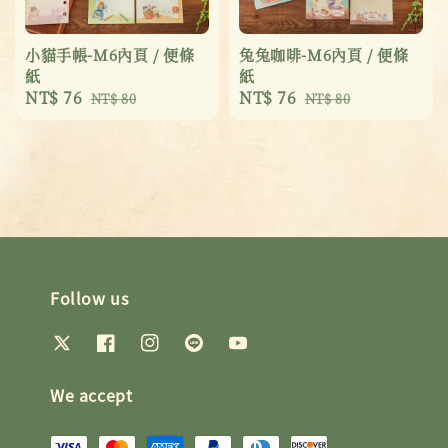
小貓手帳-M6內頁 / 便條
兔兔咖啡-M6內頁 / 便條
紙
紙
Sale
NT$ 76
Regular
Sale
NT$ 76
Regular
NT$ 80
NT$ 80
price
price
price
price
Follow us
We accept