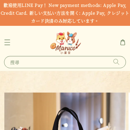
歡迎使用LINE Pay！ New payment methods: Apple Pay,
Credit Card. 新しい支払い方法を開く: Apple Pay, クレジット
カード決済のみ対応しています。
搜尋