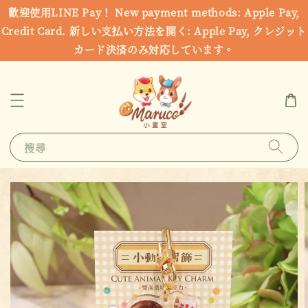
歡迎使用LINE Pay！ New payment methods: Apple Pay,
Credit Card. 新しい支払い方法を開く: Apple Pay, クレジット
カード決済のみ対応しています。
搜尋