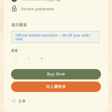
Secure payments
適用優惠
Official website exclusive — 5% off your order
total
數量
Buy Now
加入購物車
分享