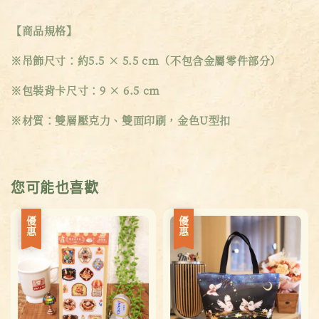
【商品規格】
※吊飾尺寸：約5.5 × 5.5 cm（不包含金屬零件部分）
※包裝背卡尺寸：9 × 6.5 cm
※材質：雙層壓克力、雙面印刷，金色U型扣
您可能也喜歡
優惠
優惠