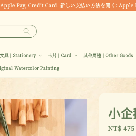
ds: Apple Pay, Credit Card. 新しい支払い方法を開く:
文具 | Stationery
卡片 | Card
其他周邊 | Other Goods
inal Watercolor Painting
小企
Sale
NT$ 475