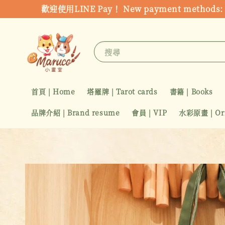
歡迎使用LINE Pay！ New payment metho
搜尋
首頁 | Home
塔羅牌 | Tarot cards
書籍 | Books
品牌介紹 | Brand resume
會員 | VIP
水彩原畫 | Orig