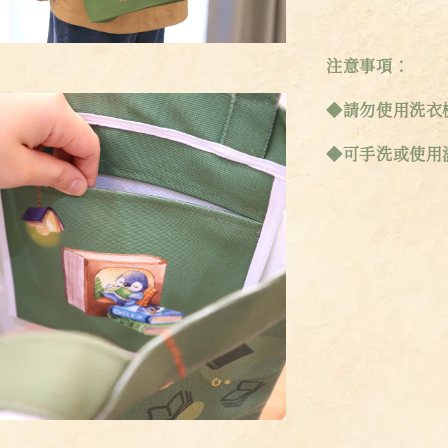
注意事項：
◆請勿使用洗衣
◆可手洗或使用