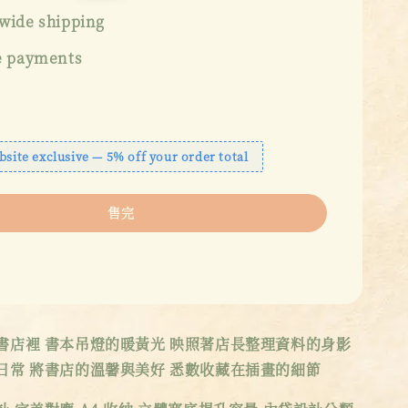
price
wide shipping
e payments
bsite exclusive — 5% off your order total
售完
書店裡 書本吊燈的暖黃光 映照著店長整理資料的身影
日常 將書店的溫馨與美好 悉數收藏在插畫的細節