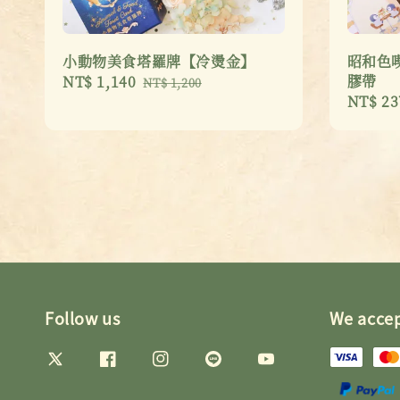
小動物美食塔羅牌【冷燙金】
昭和色喫
膠帶
Sale
NT$ 1,140
Regular
NT$ 1,200
Sale
NT$ 23
price
price
price
Follow us
We acce