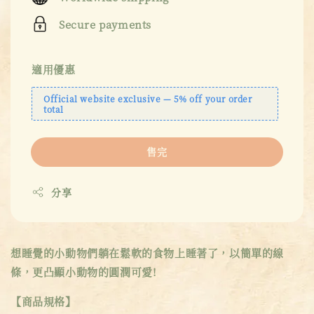
Secure payments
適用優惠
Official website exclusive — 5% off your order
total
售完
分享
想睡覺的小動物們躺在鬆軟的食物上睡著了，以簡單的線
條，更凸顯小動物的圓潤可愛!
【商品規格】