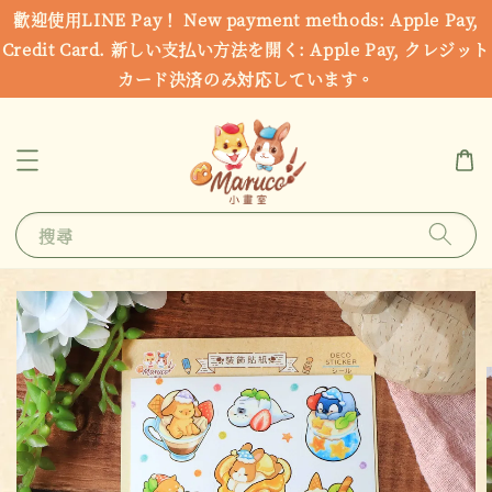
歡迎使用LINE Pay！ New payment methods: Apple Pay,
Credit Card. 新しい支払い方法を開く: Apple Pay, クレジット
カード決済のみ対応しています。
搜尋