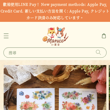
歡迎使用LINE Pay！ New payment methods: Apple Pay,
Credit Card. 新しい支払い方法を開く: Apple Pay, クレジット
カード決済のみ対応しています。
搜尋