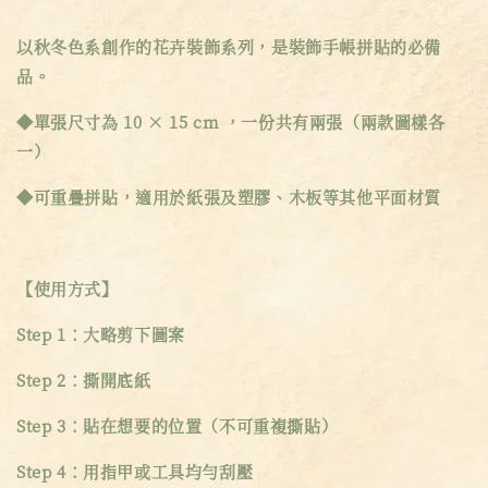
以秋冬色系創作的花卉裝飾系列，是裝飾手帳拼貼的必備
品。
◆單張尺寸為 10 × 15 cm ，一份共有兩張（兩款圖樣各
一）
◆可重疊拼貼，適用於紙張及塑膠、木板等其他平面材質
【使用方式】
Step 1：大略剪下圖案
Step 2：撕開底紙
Step 3：貼在想要的位置（不可重複撕貼）
Step 4：用指甲或工具均勻刮壓