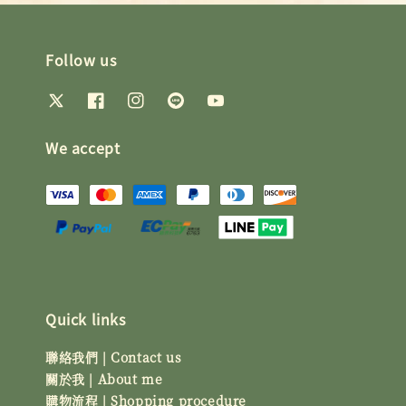
Follow us
We accept
Quick links
聯絡我們 | Contact us
關於我 | About me
購物流程 | Shopping procedure