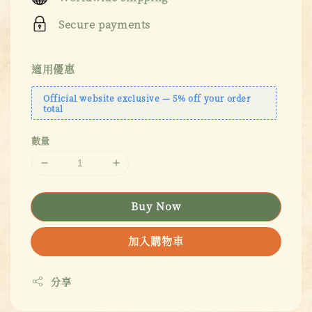
Secure payments
適用優惠
Official website exclusive — 5% off your order
total
數量
Buy Now
加入購物車
分享