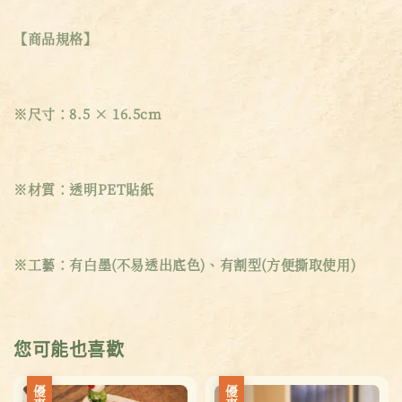
【商品規格】
※尺寸：8.5 × 16.5cm
※材質：透明PET貼紙
※工藝：有白墨(不易透出底色)、有割型(方便撕取使用)
您可能也喜歡
優惠
優惠