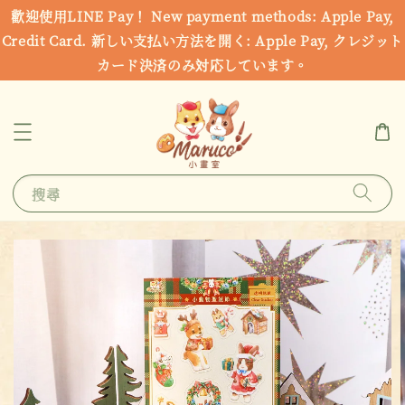
歡迎使用LINE Pay！ New payment methods: Apple Pay,
Credit Card. 新しい支払い方法を開く: Apple Pay, クレジット
カード決済のみ対応しています。
搜尋