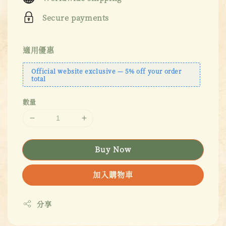
Secure payments
適用優惠
Official website exclusive — 5% off your order
total
數量
Buy Now
加入購物車
分享