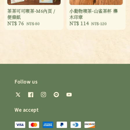
茶茶可可喫茶-M6內頁 /
小動物喫茶-山雀茶杯 櫸
便條紙
木印章
Sale
NT$ 76
Regular
Sale
NT$ 114
Regular
NT$ 80
NT$ 120
price
price
price
price
Follow us
We accept