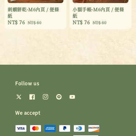
刺蝟餅乾-M6內頁 / 便條
小貓手帳-M6內頁 / 便條
紙
紙
Sale
NT$ 76
Regular
Sale
NT$ 76
Regular
NT$ 80
NT$ 80
price
price
price
price
Follow us
We accept