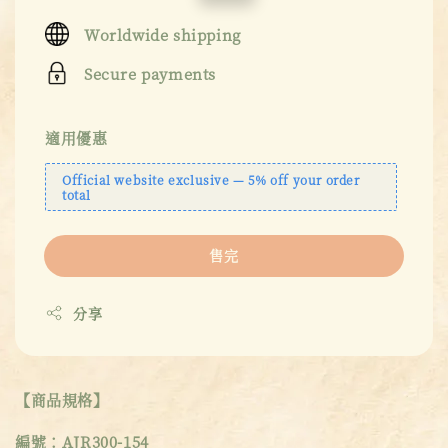
price
price
Worldwide shipping
Secure payments
適用優惠
Official website exclusive — 5% off your order
total
售完
分享
【商品規格】
編號：AJR300-154