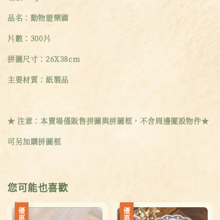
品名：動物遊樂園
片數：300片
拼圖尺寸：26X38cm
主要材質：紙製品
★ 注意：本賣場僅販售拼圖與拼圖框，不含周邊擺設物件★
可另加購拼圖框
您可能也喜歡
優惠
優惠