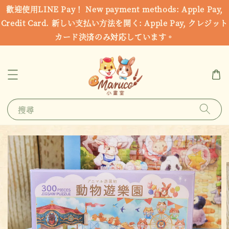
歡迎使用LINE Pay！ New payment methods: Apple Pay,
Credit Card. 新しい支払い方法を開く: Apple Pay, クレジット
カード決済のみ対応しています。
搜尋