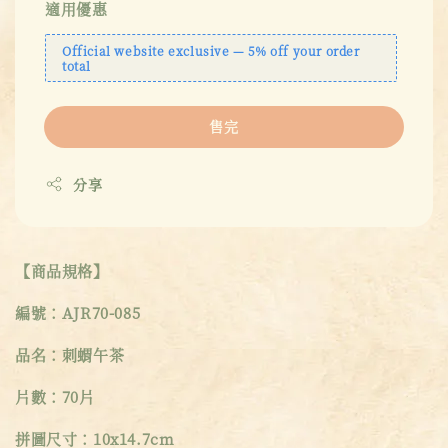
適用優惠
Official website exclusive — 5% off your order
total
售完
分享
【商品規格】
編號：AJR70-085
品名：刺蝟午茶
片數：70片
拼圖尺寸：10x14.7cm