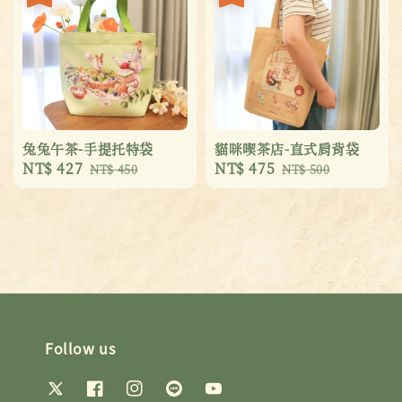
兔兔午茶-手提托特袋
貓咪喫茶店-直式肩背袋
Sale
NT$ 427
Regular
Sale
NT$ 475
Regular
NT$ 450
NT$ 500
price
price
price
price
Follow us