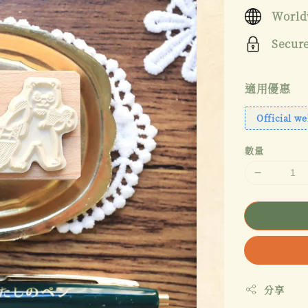
price
World
Secur
適用優惠
Official we
數量
分享