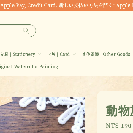
ds: Apple Pay, Credit Card. 新しい支払い方法を開く:
文具 | Stationery
卡片 | Card
其他周邊 | Other Goods
inal Watercolor Painting
動物
Sale
NT$ 190