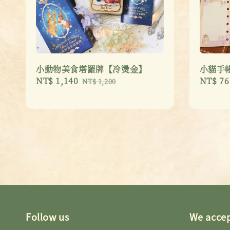
小動物美食塔羅牌【冷燙金】
小貓手帳
Sale
NT$ 1,140
Regular
Sale
NT$ 76
NT$ 1,200
price
price
price
Follow us
We acce