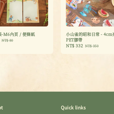
-M6內頁 / 便條紙
小山雀的昭和日常 - 4cm
PET膠帶
Regular
NT$ 80
Sale
NT$ 332
Regular
price
NT$ 350
price
price
pt
Quick links