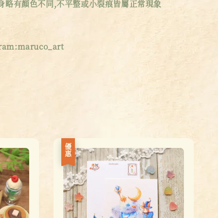
身略有顏色不同,不平整或小裂痕皆屬正常現象
am:maruco_art
優惠