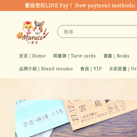
歡迎使用LINE Pay！ New payment metho
搜尋
首頁 | Home
塔羅牌 | Tarot cards
書籍 | Books
品牌介紹 | Brand resume
會員 | VIP
水彩原畫 | Orig