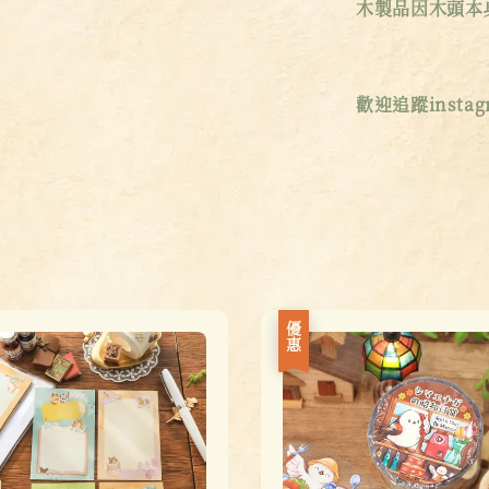
木製品因木頭本
歡迎追蹤instagr
優惠