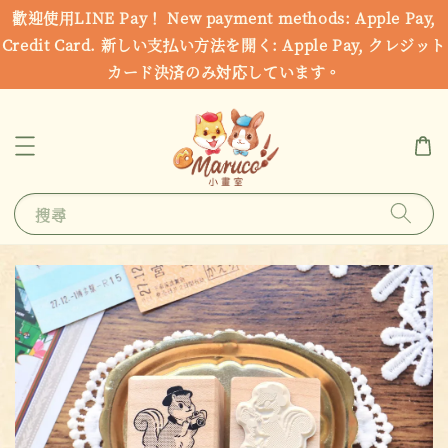
歡迎使用LINE Pay！ New payment methods: Apple Pay,
Credit Card. 新しい支払い方法を開く: Apple Pay, クレジット
カード決済のみ対応しています。
搜尋