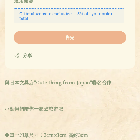
適用優惠
Official website exclusive — 5% off your order
total
售完
分享
與日本文具店"Cute thing from Japan"聯名合作
小動物們陪你一起去旅遊吧
◆單一印章尺寸：3cmx3cm 高約3cm