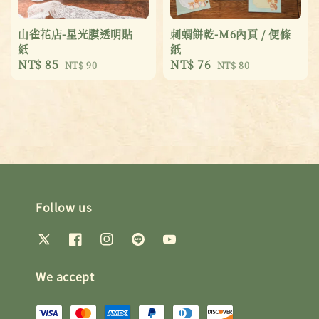
山雀花店-星光膜透明貼
刺蝟餅乾-M6內頁 / 便條
紙
紙
Sale
NT$ 85
Regular
Sale
NT$ 76
Regular
NT$ 90
NT$ 80
price
price
price
price
Follow us
We accept