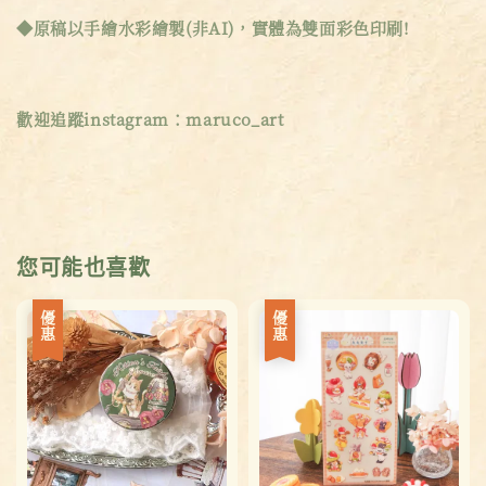
◆原稿以手繪水彩繪製(非AI)，實體為雙面彩色印刷!
歡迎追蹤instagram：maruco_art
您可能也喜歡
優惠
優惠