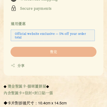
Secure payments
適用優惠
Official website exclusive — 5% off your order
total
售完
分享
◆
◆
燙金聖誕卡-貓咪薑餅屋
內含聖誕卡+信封+封口貼一張
◆卡片對折後尺寸：10.4cm x 14.5cm