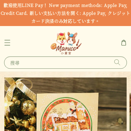
歡迎使用LINE Pay！ New payment methods: Apple Pay,
Credit Card. 新しい支払い方法を開く: Apple Pay, クレジット
カード決済のみ対応しています。
搜尋