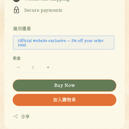
Secure payments
適用優惠
Official website exclusive — 5% off your order
total
數量
Buy Now
加入購物車
分享