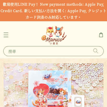
歡迎使用LINE Pay！ New payment methods: Apple Pay,
Credit Card. 新しい支払い方法を開く: Apple Pay, クレジット
カード決済のみ対応しています。
搜尋