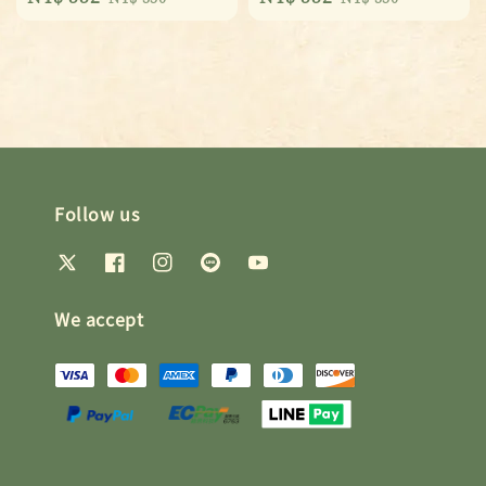
price
price
price
price
Follow us
We accept