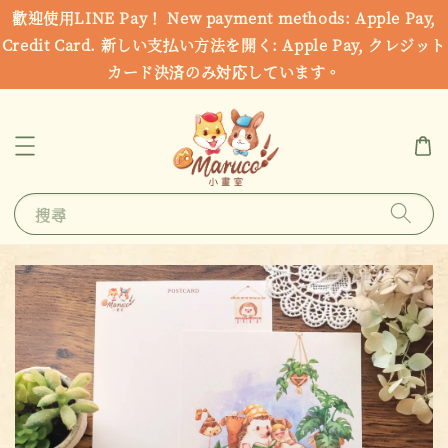
歡迎使用LINE Pay！ New payment methods: Apple Pay,
Credit Card. 新しい支払い方法を開く: Apple Pay, クレジット
カード決済のみ対応しています。
搜尋