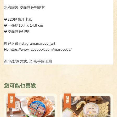
水彩繪製 雙面彩色明信片
❤️220磅象牙卡紙
❤️一張約10.4 x 14.8 cm
❤️雙面彩色印刷
歡迎追蹤instagram:maruco_art
FB:https://www.facebook.com/maruco03/
產地/製造方式: 台灣/手繪印刷
您可能也喜歡
優惠
優惠