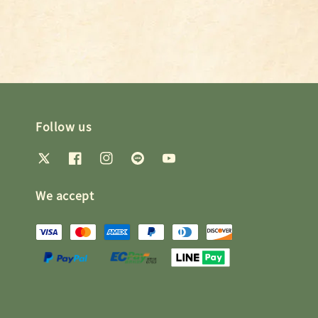
price
price
price
price
Follow us
We accept