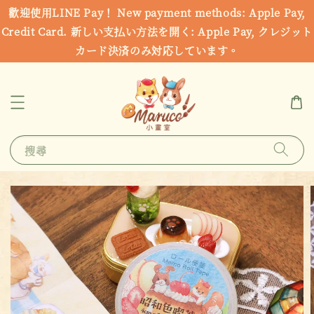
歡迎使用LINE Pay！ New payment methods: Apple Pay,
Credit Card. 新しい支払い方法を開く: Apple Pay, クレジット
カード決済のみ対応しています。
搜尋