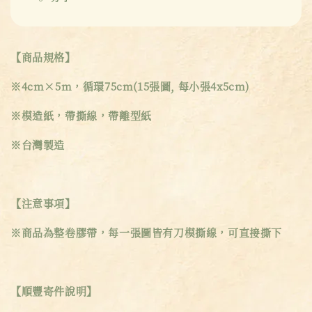
【商品規格】
※4cm×5m，循環75cm(15張圖, 每小張4x5cm)
※模造紙，帶撕線，帶離型紙
※台灣製造
【注意事項】
※商品為整卷膠帶，每一張圖皆有刀模撕線，可直接撕下
【順豐寄件說明】