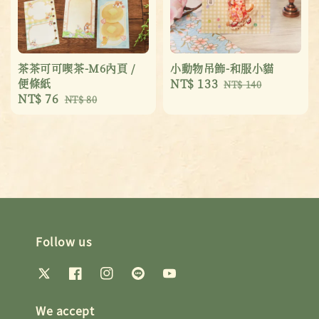
茶茶可可喫茶-M6內頁 /
小動物吊飾-和服小貓
便條紙
Sale
NT$ 133
Regular
NT$ 140
Sale
NT$ 76
Regular
NT$ 80
price
price
price
price
Follow us
We accept