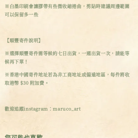
※白墨印刷會讓膠帶有些微收縮捲曲，剪貼時建議周邊範圍
可以保留多一些
【順豐寄件說明】
※選擇順豐寄件需等候約七日出貨，一週出貨一次，請能等
候再下單！
※香港中國寄件地址若為非工商地址或偏遠地區，每件將收
取港幣 $30 附加費。
歡迎追蹤instagram：maruco_art
您可能也喜歡