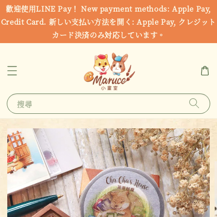
歡迎使用LINE Pay！ New payment methods: Apple Pay,
Credit Card. 新しい支払い方法を開く: Apple Pay, クレジット
カード決済のみ対応しています。
搜尋