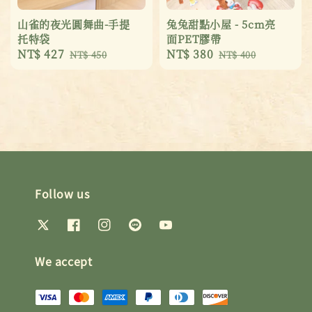
山雀的夜光圓舞曲-手提
兔兔甜點小屋 - 5cm亮
托特袋
面PET膠帶
Sale
NT$ 427
Regular
Sale
NT$ 380
Regular
NT$ 450
NT$ 400
price
price
price
price
Follow us
We accept