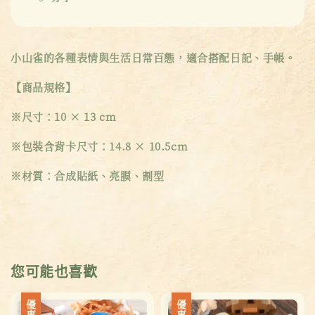
小山雀的各種表情與生活日常百態，適合搭配日記、手帳。
【商品規格】
※尺寸：10 × 13 cm
※包裝含背卡尺寸：14.8 × 10.5cm
※材質：合成貼紙、亮膜、割型
您可能也喜歡
優惠
優惠