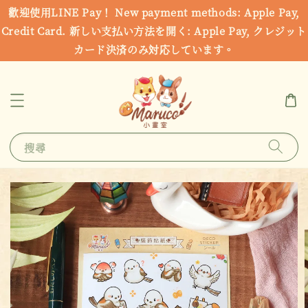
歡迎使用LINE Pay！ New payment methods: Apple Pay,
Credit Card. 新しい支払い方法を開く: Apple Pay, クレジット
カード決済のみ対応しています。
搜尋