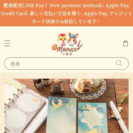
歡迎使用LINE Pay！ New payment methods: Apple Pay,
Credit Card. 新しい支払い方法を開く: Apple Pay, クレジット
カード決済のみ対応しています。
搜尋