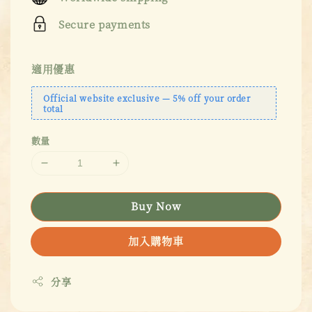
Secure payments
適用優惠
Official website exclusive — 5% off your order
total
數量
Buy Now
加入購物車
分享