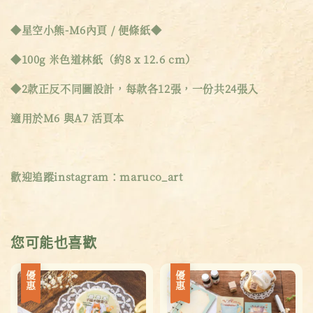
◆星空小熊-M6內頁 / 便條紙◆
◆100g 米色道林紙（約8 x 12.6 cm）
◆2款正反不同圖設計，每款各12張，一份共24張入
適用於M6 與A7 活頁本
歡迎追蹤instagram：maruco_art
您可能也喜歡
優惠
優惠