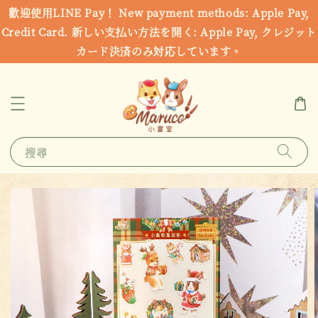
歡迎使用LINE Pay！ New payment methods: Apple Pay,
Credit Card. 新しい支払い方法を開く: Apple Pay, クレジット
カード決済のみ対応しています。
搜尋