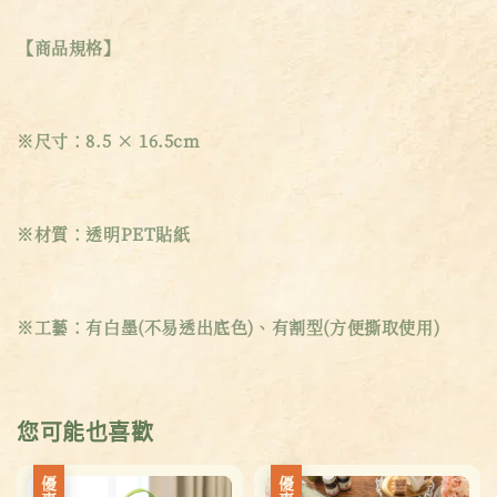
【商品規格】
※尺寸：8.5 × 16.5cm
※材質：透明PET貼紙
※工藝：有白墨(不易透出底色)、有割型(方便撕取使用)
您可能也喜歡
優惠
優惠