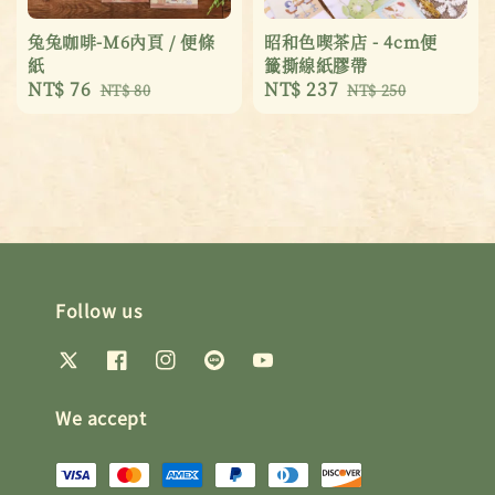
兔兔咖啡-M6內頁 / 便條
昭和色喫茶店 - 4cm便
紙
籤撕線紙膠帶
Sale
NT$ 76
Regular
Sale
NT$ 237
Regular
NT$ 80
NT$ 250
price
price
price
price
Follow us
We accept