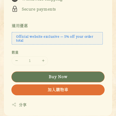
Secure payments
適用優惠
Official website exclusive — 5% off your order
total
數量
Buy Now
加入購物車
分享