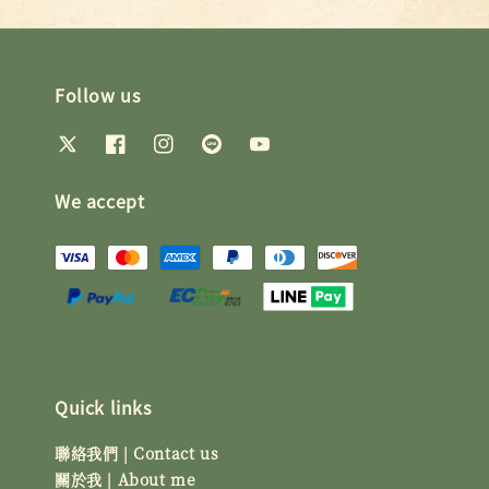
Follow us
We accept
Quick links
聯絡我們 | Contact us
關於我 | About me