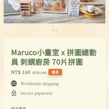
1
/
1
Maruco小畫室 x 拼圖總動
員 刺蝟廚房 70片拼圖
Sale
NT$ 160
Regular
優惠
NT$ 168
price
price
Worldwide shipping
Secure payments
適用優惠