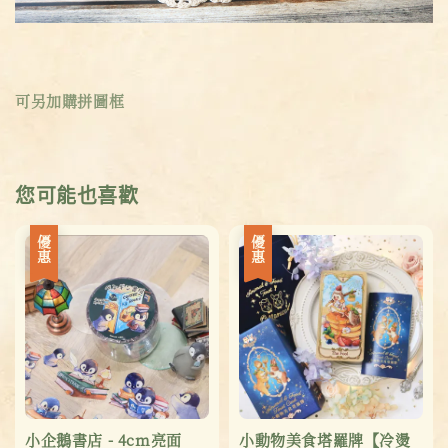
可另加購拼圖框
您可能也喜歡
優惠
優惠
小企鵝書店 - 4cm亮面
小動物美食塔羅牌【冷燙