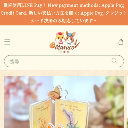
歡迎使用LINE Pay！ New payment methods: Apple Pay,
Credit Card. 新しい支払い方法を開く: Apple Pay, クレジット
カード決済のみ対応しています。
搜尋