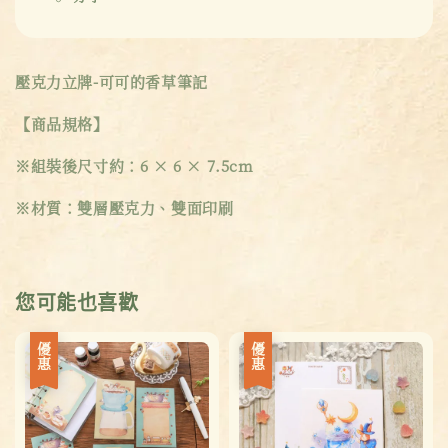
壓克力立牌-可可的香草筆記
【商品規格】
※組裝後尺寸約：6 × 6 × 7.5cm
※材質：雙層壓克力、雙面印刷
您可能也喜歡
優惠
優惠