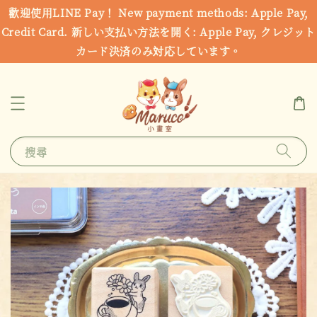
歡迎使用LINE Pay！ New payment methods: Apple Pay,
Credit Card. 新しい支払い方法を開く: Apple Pay, クレジット
カード決済のみ対応しています。
搜尋