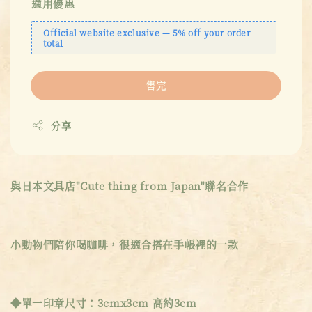
適用優惠
Official website exclusive — 5% off your order
total
售完
分享
與日本文具店"Cute thing from Japan"聯名合作
小動物們陪你喝咖啡，很適合搭在手帳裡的一款
◆單一印章尺寸：3cmx3cm 高約3cm