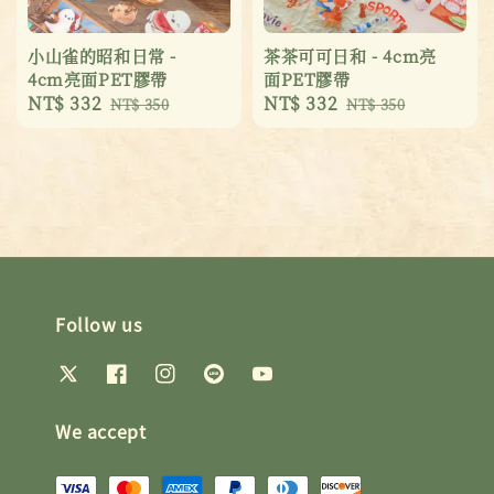
小山雀的昭和日常 -
茶茶可可日和 - 4cm亮
4cm亮面PET膠帶
面PET膠帶
Sale
NT$ 332
Regular
Sale
NT$ 332
Regular
NT$ 350
NT$ 350
price
price
price
price
Follow us
We accept