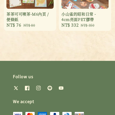
茶茶可可喫茶-M6內頁 /
小山雀的昭和日常 -
便條紙
4cm亮面PET膠帶
Sale
NT$ 76
Regular
Sale
NT$ 332
Regular
NT$ 80
NT$ 350
price
price
price
price
Follow us
We accept