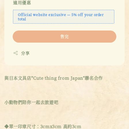
適用優惠
Official website exclusive — 5% off your order
total
售完
分享
與日本文具店"Cute thing from Japan"聯名合作
小動物們陪你一起去旅遊吧
◆單一印章尺寸：3cmx3cm 高約3cm