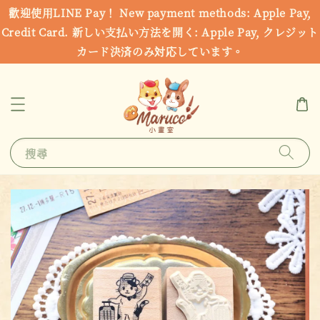
歡迎使用LINE Pay！ New payment methods: Apple Pay,
Credit Card. 新しい支払い方法を開く: Apple Pay, クレジット
カード決済のみ対応しています。
搜尋