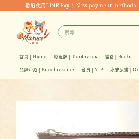
歡迎使用LINE Pay！ New payment metho
搜尋
首頁 | Home
塔羅牌 | Tarot cards
書籍 | Books
品牌介紹 | Brand resume
會員 | VIP
水彩原畫 | Orig